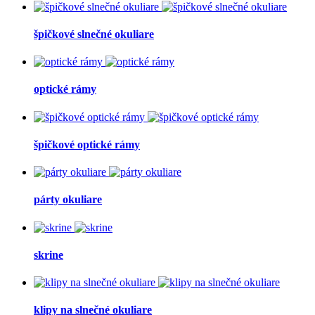
špičkové slnečné okuliare
optické rámy
špičkové optické rámy
párty okuliare
skrine
klipy na slnečné okuliare