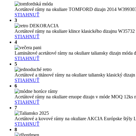
Acetátové rámy na okuliare TOMFORD dizajn 2014 W39930
STIAHNUŤ
3
Acetátové rámy na okuliare klince klasického dizajnu W35732
STIAHNUŤ
4
Laminátové acetátové rámy na okuliare taliansky dizajn mód
STIAHNUŤ
5
Acetátové a titánové rámy na okuliare taliansky klasický diza
STIAHNUŤ
6
Acetátové rámy na okuliare eruope dizajn v móde MOQ 12ks 
STIAHNUŤ
7
Acetátové a kovové rámy na okuliare AKCIA Európske štý
STIAHNUŤ
8