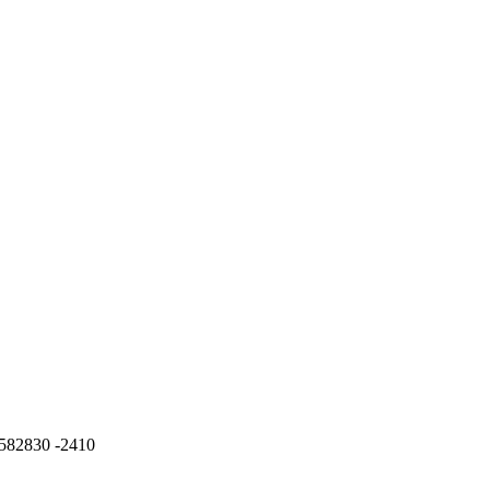
5582830 -2410