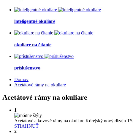
inteligentné okuliare
okuliare na čítanie
príslušenstvo
Domov
Acetátové rámy na okuliare
Acetátové rámy na okuliare
1
Acetátové a kovové rámy na okuliare Kórejský nový dizajn T
STIAHNUŤ
2