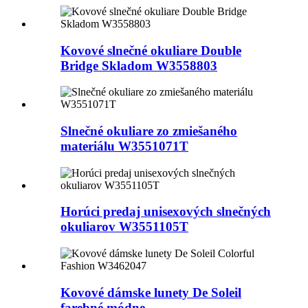
Kovové slnečné okuliare Double
Bridge Skladom W3558803
Slnečné okuliare zo zmiešaného
materiálu W3551071T
Horúci predaj unisexových slnečných
okuliarov W3551105T
Kovové dámske lunety De Soleil
farebné módne...