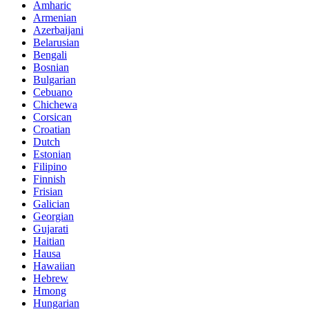
Amharic
Armenian
Azerbaijani
Belarusian
Bengali
Bosnian
Bulgarian
Cebuano
Chichewa
Corsican
Croatian
Dutch
Estonian
Filipino
Finnish
Frisian
Galician
Georgian
Gujarati
Haitian
Hausa
Hawaiian
Hebrew
Hmong
Hungarian