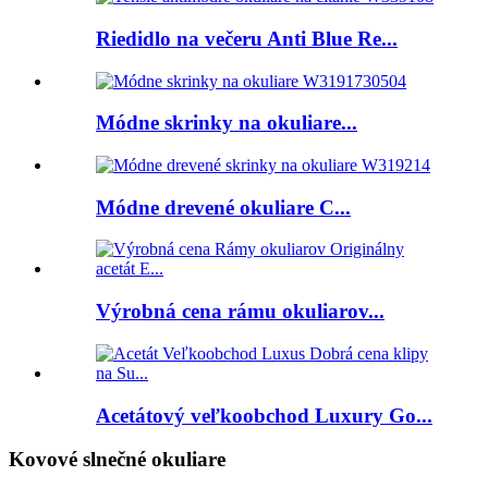
Riedidlo na večeru Anti Blue Re...
Módne skrinky na okuliare...
Módne drevené okuliare C...
Výrobná cena rámu okuliarov...
Acetátový veľkoobchod Luxury Go...
Kovové slnečné okuliare