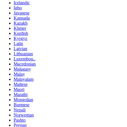
Icelandic
Igbo
Javanese
Kannada
Kazakh
Khmer
Kurdish
Kyrgyz
Latin
Latvian
Lithuanian
Luxembou..
Macedonian
Malagasy
Malay
Malayalam
Maltese
Maori
Marathi
Mongolian
Burmese
Nepali
Norwegian
Pashto
Persian