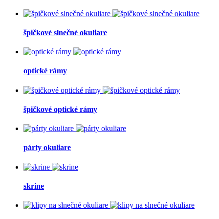
špičkové slnečné okuliare
optické rámy
špičkové optické rámy
párty okuliare
skrine