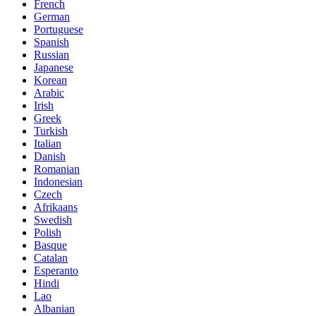
French
German
Portuguese
Spanish
Russian
Japanese
Korean
Arabic
Irish
Greek
Turkish
Italian
Danish
Romanian
Indonesian
Czech
Afrikaans
Swedish
Polish
Basque
Catalan
Esperanto
Hindi
Lao
Albanian