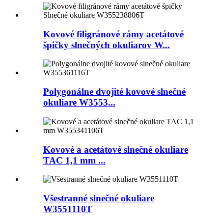
Kovové filigránové rámy acetátové
špičky slnečných okuliarov W...
Polygonálne dvojité kovové slnečné
okuliare W3553...
Kovové a acetátové slnečné okuliare
TAC 1,1 mm ...
Všestranné slnečné okuliare
W3551110T